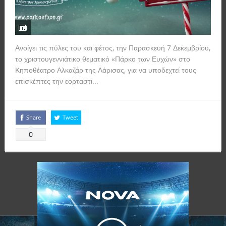
Ανοίγει τις πύλες του και φέτος, την Παρασκευή 7 Δεκεμβρίου,
το χριστουγεννιάτικο θεματικό «Πάρκο των Ευχών» στο
Κηποθέατρο Αλκαζάρ της Λάρισας, για να υποδεχτεί τους
επισκέπτες την εορταστι...
Read more
Share
Tweet
0