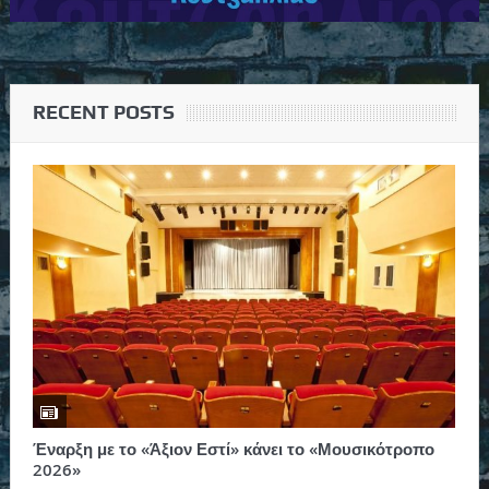
RECENT POSTS
Έναρξη με το «Άξιον Εστί» κάνει το «Μουσικότροπο
2026»