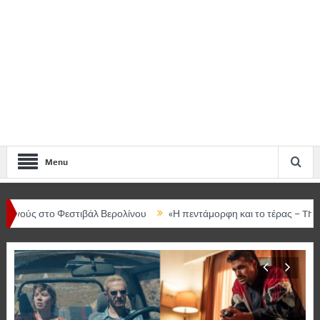
Menu
το Φεστιβάλ Βερολίνου
«Η πεντάμορφη και το τέρας – The musical»