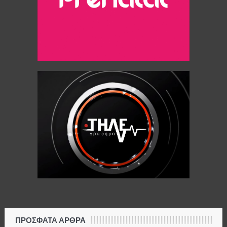
ΠΡΌΣΦΑΤΑ ΆΡΘΡΑ