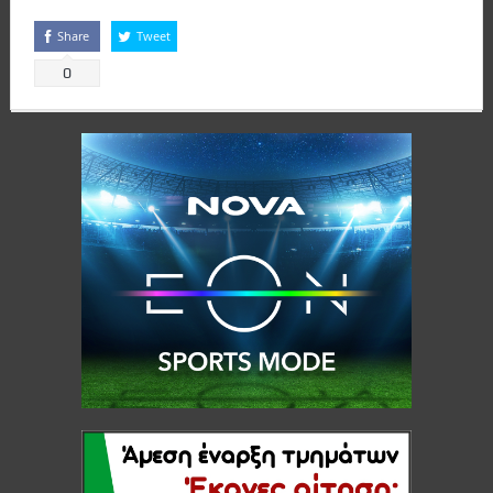
Share
Tweet
0