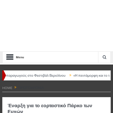
Menu
ραγωγούς στο Φεστιβάλ Βερολίνου
«Η πεντάμορφη και το τέρας – T
HOME
ΠΡΩΤΟΧΡΟΝΙΑ
Έναρξη για το εορταστικό Πάρκο των
Ευχών