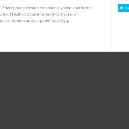
η ιδανική ευκαιρία για να περάσεις χρόνο κοντά στα
Tw
α. Η Αθήνα φοράει τα γιορτινά της και οι
υσικές παραστάσεις, προσθέτουν λίγη...
Read more