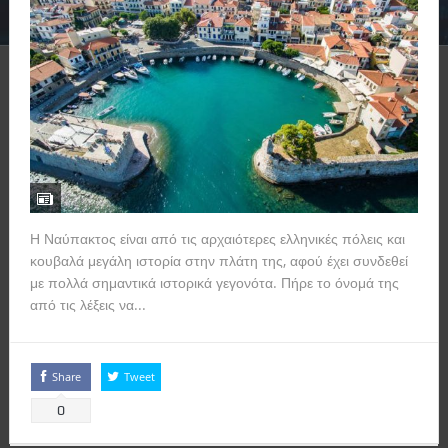
Η Ναύπακτος είναι από τις αρχαιότερες ελληνικές πόλεις και
κουβαλά μεγάλη ιστορία στην πλάτη της, αφού έχει συνδεθεί
με πολλά σημαντικά ιστορικά γεγονότα. Πήρε το όνομά της
από τις λέξεις να...
Read more
Share
Tweet
0