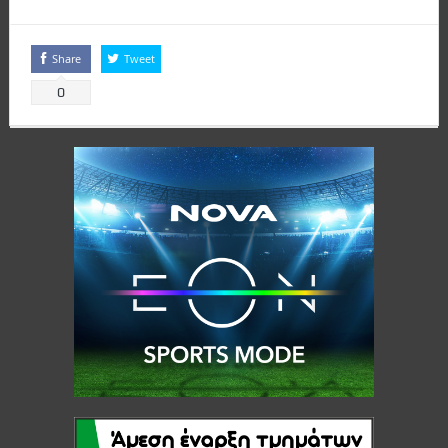
Share
Tweet
0