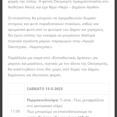
φορείς της πόλης. Η φετινή Οικογιορτή πραγματοποιείται στο
Αισθητικό Άλσος και έχει θέμα «Νερό – Δημόσιο Αγαθό».
Οι επισκέπτες θα μπορούν να προμηθευτούν δωρεάν
σπόρους και φυτά παραδοσιακών ποικιλιών, καθώς και
αρωματικά φυτά από το φυτώριο του Δήμου και χορηγούς.
Θα έχουν επίσης την ευκαιρία να γνωρίσουν ιδιαίτερα
ποιοτικά προϊόντα μικρών παραγωγών στην «Αγορά
Οικοτεχνίας –Χειροτεχνίας».
Παράλληλα μια σειρά από «Εκπαιδευτικές Δράσεις» για
μικρούς και μεγάλους, σχετικές με τον άξονα της Οικογιορτής,
θα αναπτυχθούν στον ίδιο χώρο, από δομές του Δήμου,
δημόσιους και ιδιωτικούς φορείς.
ΣΑΒΒΑΤΟ 13-5-2023
Περμακουλτούρα:
Τι είναι ; Πως μεταφράζεται
στο μεσογειακό κλίμα;
11:00
Πως μπορούμε να επανυδατώσουμε τα