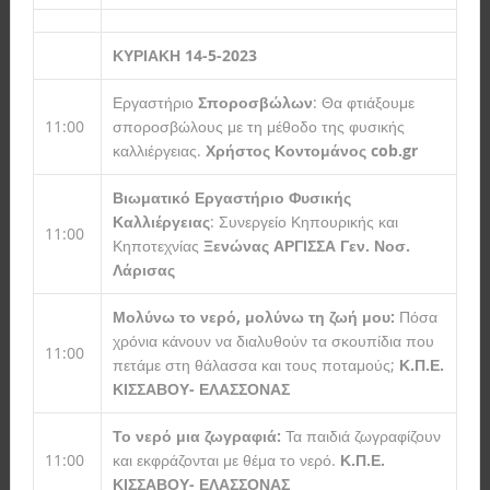
ΚΥΡΙΑΚΗ 14-5-2023
Εργαστήριο
Σποροσβώλων
: Θα φτιάξουμε
11:00
σποροσβώλους με τη μέθοδο της φυσικής
καλλιέργειας.
Χρήστος Κοντομάνος
cob
.
gr
Βιωματικό Εργαστήριο Φυσικής
Καλλιέργειας
: Συνεργείο Κηπουρικής και
11:00
Κηποτεχνίας
Ξενώνας ΑΡΓΙΣΣΑ Γεν. Νοσ.
Λάρισας
Μολύνω το νερό, μολύνω τη ζωή μου:
Πόσα
χρόνια κάνουν να διαλυθούν τα σκουπίδια που
11:00
πετάμε στη θάλασσα και τους ποταμούς;
Κ.Π.Ε.
ΚΙΣΣΑΒΟΥ- ΕΛΑΣΣΟΝΑΣ
Το νερό μια ζωγραφιά:
Τα παιδιά ζωγραφίζουν
11:00
και εκφράζονται με θέμα το νερό.
Κ.Π.Ε.
ΚΙΣΣΑΒΟΥ- ΕΛΑΣΣΟΝΑΣ