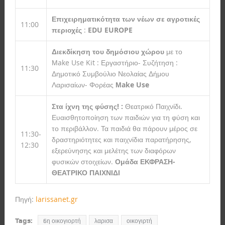
Επιχειρηματικότητα των νέων σε αγροτικές
11:00
περιοχές
:
EDU EUROPE
Διεκδίκηση του δημόσιου χώρου
με το
Μake Use Kit : Εργαστήριο- Συζήτηση :
11:30
Δημοτικό Συμβούλιο Νεολαίας Δήμου
Λαρισαίων- Φορέας
Μake Use
Στα ίχνη της φύσης! :
Θεατρικό Παιχνίδι.
Ευαισθητοποίηση των παιδιών για τη φύση και
το περιβάλλον. Τα παιδιά θα πάρουν μέρος σε
11:30-
δραστηριότητες και παιχνίδια παρατήρησης,
12:30
εξερεύνησης και μελέτης των διαφόρων
φυσικών στοιχείων.
Ομάδα ΕΚΦΡΑΣΗ-
ΘΕΑΤΡΙΚΟ ΠΑΙΧΝΙΔΙ
Πηγή:
larissanet.gr
Tags:
6η οικογιορτή
λαρισα
οικογιρτή