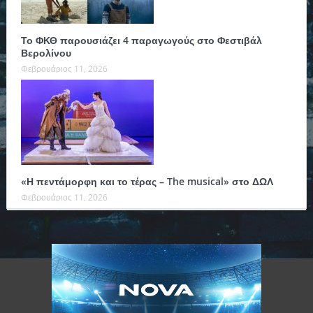
Το ΦΚΘ παρουσιάζει 4 παραγωγούς στο Φεστιβάλ
Βερολίνου
Φεβρουάριος 11, 2026
«Η πεντάμορφη και το τέρας – The musical» στο ΔΩΛ
Φεβρουάριος 11, 2026