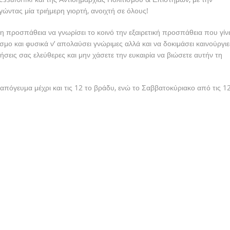
ώντας μία τριήμερη γιορτή, ανοιχτή σε όλους!
νη προσπάθεια να γνωρίσει το κοινό την εξαιρετική προσπάθεια που γίνε
σμο και φυσικά ν’ απολαύσει γνώριμες αλλά και να δοκιμάσει καινούργιε
ήσεις σας ελεύθερες και μην χάσετε την ευκαιρία να βιώσετε αυτήν τη
 απόγευμα μέχρι και τις 12 το βράδυ, ενώ το Σαββατοκύριακο από τις 12