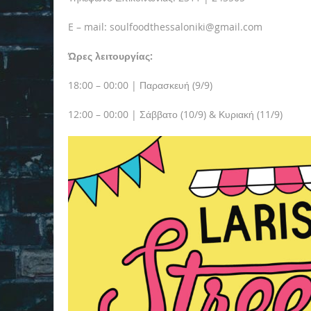
E – mail: soulfoodthessaloniki@gmail.com
Ώρες λειτουργίας:
18:00 – 00:00 | Παρασκευή (9/9)
12:00 – 00:00 | Σάββατο (10/9) & Κυριακή (11/9)