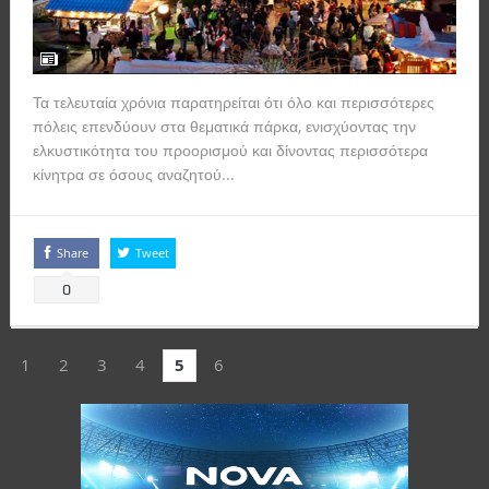
Τα τελευταία χρόνια παρατηρείται ότι όλο και περισσότερες
πόλεις επενδύουν στα θεματικά πάρκα, ενισχύοντας την
ελκυστικότητα του προορισμού και δίνοντας περισσότερα
κίνητρα σε όσους αναζητού...
Read more
Share
Tweet
0
1
2
3
4
5
6