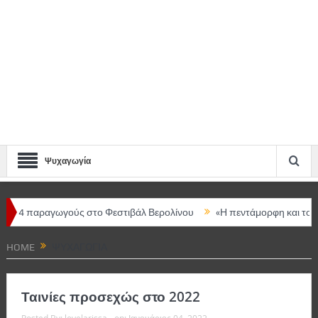
Ψυχαγωγία
ούς στο Φεστιβάλ Βερολίνου
«Η πεντάμορφη και το τέρας – The mus
HOME
ΨΥΧΑΓΩΓΊΑ
Ταινίες προσεχώς στο 2022