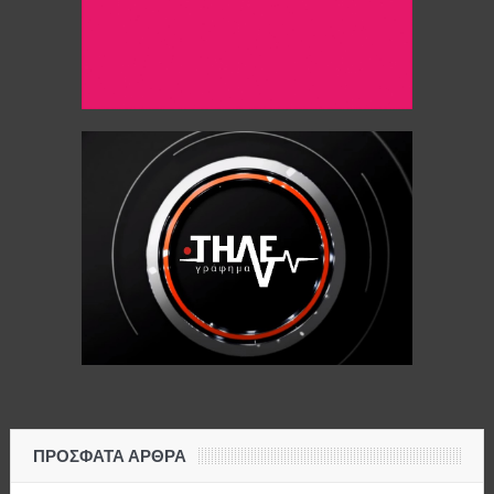
ΠΡΌΣΦΑΤΑ ΆΡΘΡΑ