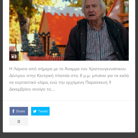
Η Λάρισα από σήμερα με το Άναμμα του Χριστουγεννιάτικου
Δέντρου στην Κεντρική πλατεία στις 8 μ.μ. μπαίνει για τα καλά
σε εορταστικό κλίμα, ενώ την ερχόμενη Παρασκευή 9
Δεκεμβρίου ανοίγει τις...
Read more
Share
Tweet
0