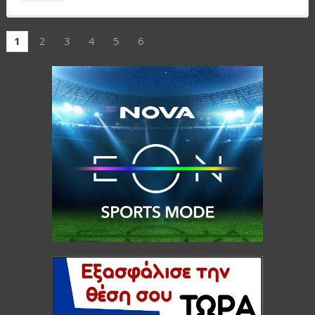
1
2
3
4
5
6