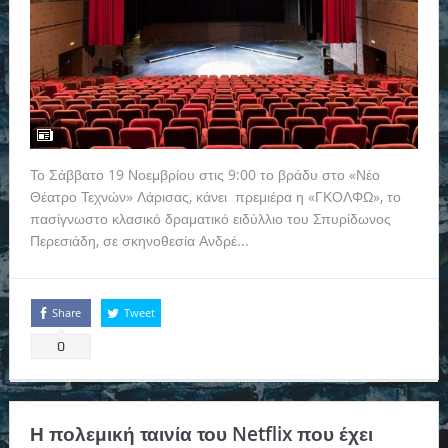
Το Σάββατο 19 Νοεμβρίου στις 9:00 το βράδυ στο «Νέο
Θέατρο Τεχνών» Λάρισας, κάνει πρεμιέρα η «ΓΚΟΛΦΩ», το
πασίγνωστο κλασικό δραματικό ειδύλλιο του Σπυρίδωνος
Περεσιάδη, σε σκηνοθεσία Ανδρέ...
Read more
Share
Tweet
0
Η πολεμική ταινία του Netflix που έχει