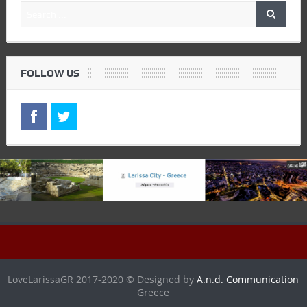
FOLLOW US
LoveLarissaGR 2017-2020 © Designed by
A.n.d. Communication
Greece