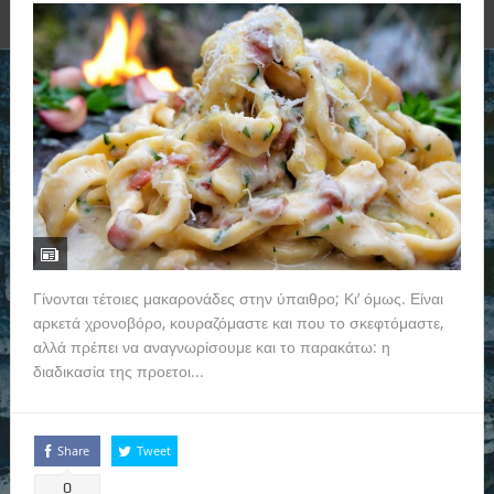
Γίνονται τέτοιες μακαρονάδες στην ύπαιθρο; Κι’ όμως. Είναι
αρκετά χρονοβόρο, κουραζόμαστε και που το σκεφτόμαστε,
αλλά πρέπει να αναγνωρίσουμε και το παρακάτω: η
διαδικασία της προετοι...
Read more
Share
Tweet
0