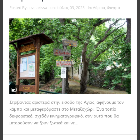
Posted By:
lovelarissa
on:
Ιούλιος 03, 2023
In:
Λάρισα
,
Φαγητό
Στρίβοντας αριστερά στην είσοδο της Αγιάς, αφήνουμε τον
κάμπο και μεταφερόμαστε στο Μεταξοχώρι. Ένα τοπίο
διαφορετικό, σχεδόν κινηματογραφικό, σαν αυτό που θα
μπορούσαν να ζουν ξωτικά και νε...
Read more