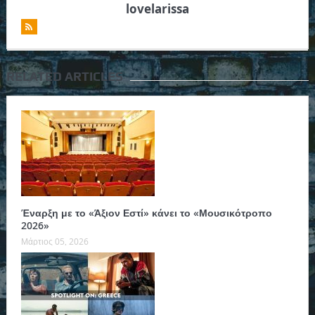
lovelarissa
RELATED ARTICLES
Έναρξη με το «Άξιον Εστί» κάνει το «Μουσικότροπο
2026»
Μάρτιος 05, 2026