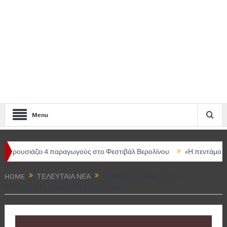
Menu
ιάζει 4 παραγωγούς στο Φεστιβάλ Βερολίνου
«Η πεντάμορφη και τ
άρισας – Κεντρική ομιλήτρια η Μαρία Ευθυμίου
HOME
ΤΕΛΕΥΤΑΊΑ ΝΈΑ
ΕΓΚΑΙΝΙΆΣΤΗΚΕ ΤΟ 6Ο
ΚΑΤΆΣΤΗΜΑ «TO EAT» ΣΤΗ ΛΆΡΙΣΑ!