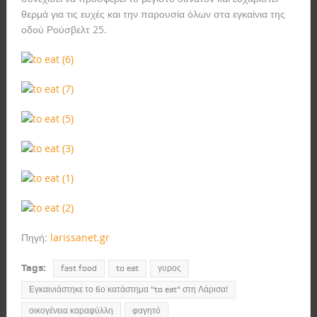
θερμά για τις ευχές και την παρουσία όλων στα εγκαίνια της
οδού Ρούσβελτ 25.
Πηγή:
larissanet.gr
Tags:
fast food
to eat
γυρος
Εγκαινιάστηκε το 6ο κατάστημα "to eat" στη Λάρισα!
οικογένεια καραφύλλη
φαγητό