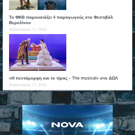
Το ΦΚΘ παρουσιάζει 4 παραγωγούς στο Φεστιβάλ
Βερολίνου
Φεβρουάριος 11, 2026
«Η πεντάμορφη και το τέρας – The musical» στο ΔΩΛ
Φεβρουάριος 11, 2026