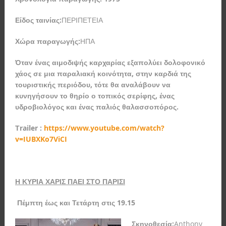
Είδος ταινίας:
ΠΕΡΙΠΕΤΕΙΑ
Χώρα παραγωγής:
ΗΠΑ
Όταν ένας αιμοδιψής καρχαρίας εξαπολύει δολοφονικό
χάος σε μια παραλιακή κοινότητα, στην καρδιά της
τουριστικής περιόδου, τότε θα αναλάβουν να
κυνηγήσουν το θηρίο ο τοπικός σερίφης, ένας
υδροβιολόγος και ένας παλιός θαλασσοπόρος.
Τ
railer :
https://www.youtube.com/watch?
v=IUBXKo7ViCI
Η ΚΥΡΙΑ ΧΑΡΙΣ ΠΑΕΙ ΣΤΟ ΠΑΡΙΣΙ
Πέμπτη έως και Τετάρτη στις 19.15
Σκηνοθεσία:
Anthony