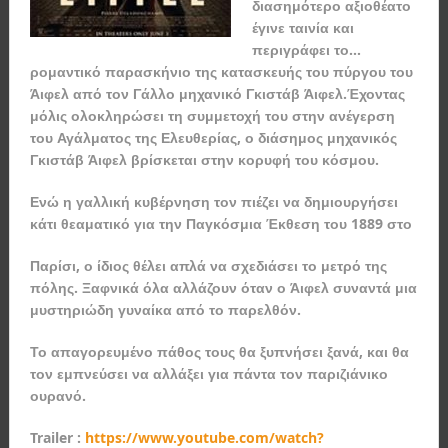
διασημότερο αξιοθέατο
έγινε ταινία και
περιγράφει το…
ρομαντικό παρασκήνιο της κατασκευής του πύργου του
Άιφελ από τον Γάλλο μηχανικό Γκιστάβ Άιφελ.Έχοντας
μόλις ολοκληρώσει τη συμμετοχή του στην ανέγερση
του Αγάλματος της Ελευθερίας, ο διάσημος μηχανικός
Γκιστάβ Άιφελ βρίσκεται στην κορυφή του κόσμου.
Ενώ η γαλλική κυβέρνηση τον πιέζει να δημιουργήσει
κάτι θεαματικό για την Παγκόσμια Έκθεση του 1889 στο
Παρίσι, ο ίδιος θέλει απλά να σχεδιάσει το μετρό της
πόλης. Ξαφνικά όλα αλλάζουν όταν ο Άιφελ συναντά μια
μυστηριώδη γυναίκα από το παρελθόν.
Το απαγορευμένο πάθος τους θα ξυπνήσει ξανά, και θα
τον εμπνεύσει να αλλάξει για πάντα τον παριζιάνικο
ουρανό.
Trailer
:
https://www.youtube.com/watch?