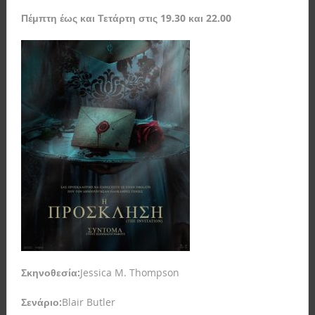
Πέμπτη έως και Τετάρτη
στις 19.30 και 22.00
Σκηνοθεσία:
Jessica M. Thompson
Σενάριο
:
Blair Butler