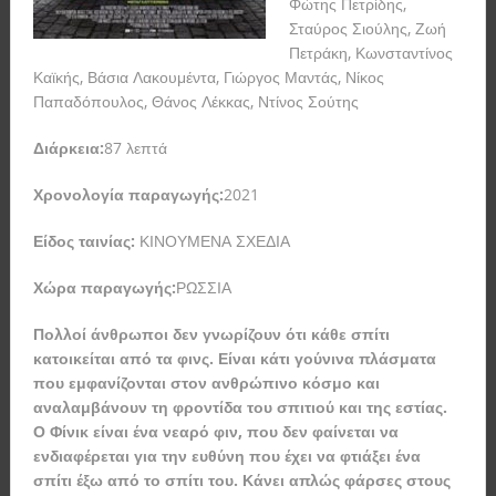
Φώτης Πετρίδης,
Σταύρος Σιούλης, Ζωή
Πετράκη, Κωνσταντίνος
Καϊκής, Βάσια Λακουμέντα, Γιώργος Μαντάς, Νίκος
Παπαδόπουλος, Θάνος Λέκκας, Ντίνος Σούτης
Διάρκεια:
87 λεπτά
Χρονολογία παραγωγής:
2021
Είδος ταινίας:
ΚΙΝΟΥΜΕΝΑ ΣΧΕΔΙΑ
Χώρα παραγωγής:
ΡΩΣΣΙΑ
Πολλοί άνθρωποι δεν γνωρίζουν ότι κάθε σπίτι
κατοικείται από τα φινς. Είναι κάτι γούνινα πλάσματα
που εμφανίζονται στον ανθρώπινο κόσμο και
αναλαμβάνουν τη φροντίδα του σπιτιού και της εστίας.
Ο Φίνικ είναι ένα νεαρό φιν, που δεν φαίνεται να
ενδιαφέρεται για την ευθύνη που έχει να φτιάξει ένα
σπίτι έξω από το σπίτι του. Κάνει απλώς φάρσες στους