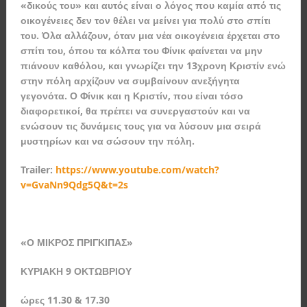
«δικούς του» και αυτός είναι ο λόγος που καμία από τις
οικογένειες δεν τον θέλει να μείνει για πολύ στο σπίτι
του. Όλα αλλάζουν, όταν μια νέα οικογένεια έρχεται στο
σπίτι του, όπου τα κόλπα του Φίνικ φαίνεται να μην
πιάνουν καθόλου, και γνωρίζει την 13χρονη Κριστίν ενώ
στην πόλη αρχίζουν να συμβαίνουν ανεξήγητα
γεγονότα. Ο Φίνικ και η Κριστίν, που είναι τόσο
διαφορετικοί, θα πρέπει να συνεργαστούν και να
ενώσουν τις δυνάμεις τους για να λύσουν μια σειρά
μυστηρίων και να σώσουν την πόλη.
Trailer:
https://www.youtube.com/watch?
v=GvaNn9Qdg5Q&t=2s
«Ο ΜΙΚΡΟΣ ΠΡΙΓΚΙΠΑΣ»
ΚΥΡΙΑΚΗ 9 ΟΚΤΩΒΡΙΟΥ
ώρες 11.30 & 17.30