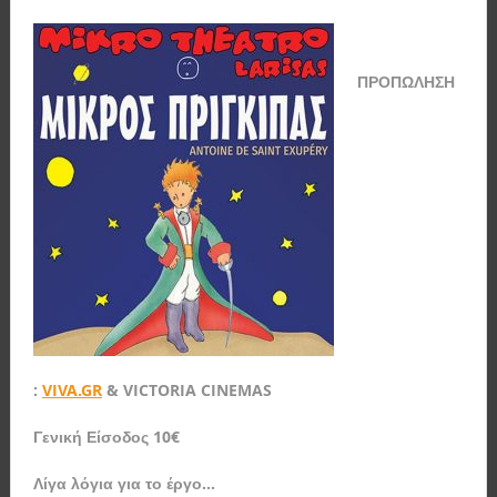
ΠΡΟΠΩΛΗΣΗ
:
VIVA.GR
& VICTORIA CINEMAS
Γενική Είσοδος 10€
Λίγα λόγια για το έργο…