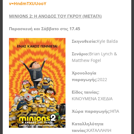
v=HndmTXUUooY
MINIONS 2: Η ΑΝΟΔΟΣ ΤΟΥ ΓΚΡΟΥ (ΜΕΤΑΓΛ)
Παρασκευή και Σάββατο στις 17.45
Σκηνοθεσία:
Kyle Balda
Σενάριο:
Brian Lynch &
Matthew Fogel
Χρονολογία
παραγωγής:
2022
Είδος ταινίας:
ΚΙΝΟΥΜΕΝΑ ΣΧΕΔΙΑ
Χώρα παραγωγής:
ΗΠΑ
Καταλληλότητα
ταινίας:
ΚΑΤΑΛΛΗΛΗ