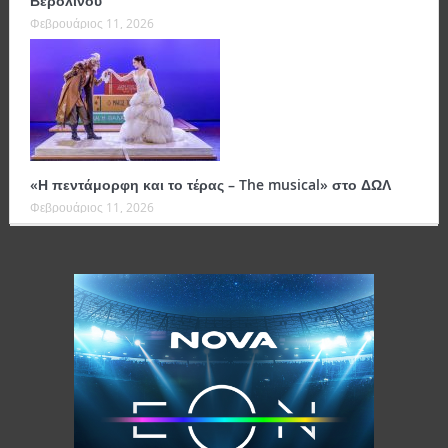
Βερολίνου
Φεβρουάριος 11, 2026
«Η πεντάμορφη και το τέρας – The musical» στο ΔΩΛ
Φεβρουάριος 11, 2026