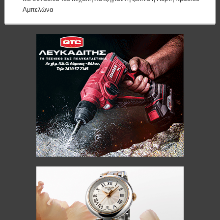
Αμπελώνα