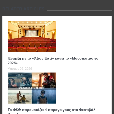
RELATED ARTICLES
Έναρξη με το «Άξιον Εστί» κάνει το «Μουσικότροπο
2026»
Μάρτιος 05, 2026
Το ΦΚΘ παρουσιάζει 4 παραγωγούς στο Φεστιβάλ