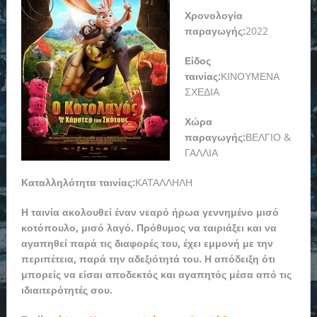
Χρονολογία
παραγωγής:
2022
Είδος
ταινίας:
ΚΙΝΟΥΜΕΝΑ
ΣΧΕΔΙΑ
Χώρα
παραγωγής:
ΒΕΛΓΙΟ &
ΓΑΛΛΙΑ
Καταλληλότητα ταινίας:
ΚΑΤΑΛΛΗΛΗ
Η ταινία ακολουθεί έναν νεαρό ήρωα γεννημένο μισό
κοτόπουλο, μισό λαγό. Πρόθυμος να ταιριάξει και να
αγαπηθεί παρά τις διαφορές του, έχει εμμονή με την
περιπέτεια, παρά την αδεξιότητά του. Η απόδειξη ότι
μπορείς να είσαι αποδεκτός και αγαπητός μέσα από τις
ιδιαιτερότητές σου.