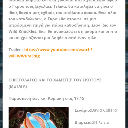
ο Γκρου τους ξεγελάει. Τελικά, θα καταλήξει να γίνει ο
ίδιος θανάσιμος εχθρός του απόλυτου κακού. Ενώ όλοι
τον καταδιώκουν, ο Γκρου θα στραφεί σε μια
απρόσμενη πηγή για πάρει καθοδήγηση. Στον ίδιο τον
Wild Knuckles. Εκεί θα ανακαλύψει ότι ακόμα και οι πιο
κακοί χρειάζονται μια βοήθεια από έναν φίλο.
Trailer :
https://www.youtube.com/watch?
v=iCWWureCsIg
Ο ΚΟΤΟΛΑΓΟΣ ΚΑΙ ΤΟ ΧΑΜΣΤΕΡ ΤΟΥ ΣΚΟΤΟΥΣ
(ΜΕΤΑΓΛ)
Παρασκευή έως και Κυριακή στις 17.15
Σενάριο:
David Collard
Διάρκεια:
91 λεπτά