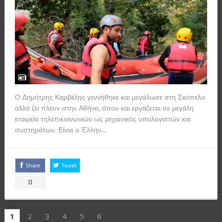
Ο Δημήτρης Καρβέλης γεννήθηκε και μεγάλωσε στη Σκόπελο
αλλά ζει πλέον στην Αθήνα, όπου και εργάζεται σε μεγάλη
εταιρεία τηλεπικοινωνιών ως μηχανικός υπολογιστών και
συστημάτων. Είναι ο Έλλην...
Read more
Share
Tweet
0
1
2
3
4
5
6