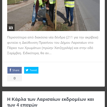
Περισσότερα από διακόσια νέα δένδρα (211 για την ακρίβεια)
φυτεύει η Διεύθυνση Πρασίνου του Δήμου Λαρισαίων στο
Πάρκο των Χρωμάτων (πρώην Χατζηχαλάρ) και στην οδό
Σαρίμβεη. Ειδικότερα, θα αν...
Read more
Share
Tweet
0
Η Κάρλα των Λαρισαίων εκδρομέων και
των 4 εποχών