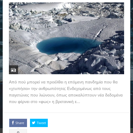
Από πού μπορεί να προέλθει η επόμενη πανδημία που θα
«χτυπήσει» την ανθρωπότητα; Ενδεχομένως από τους
παγετώνες που λιώνουν, όπως αποκαλύπτουν νέα δεδομένα
που φέρνει στο «φως» η βρετανική ε...
Read more
Share
Tweet
0