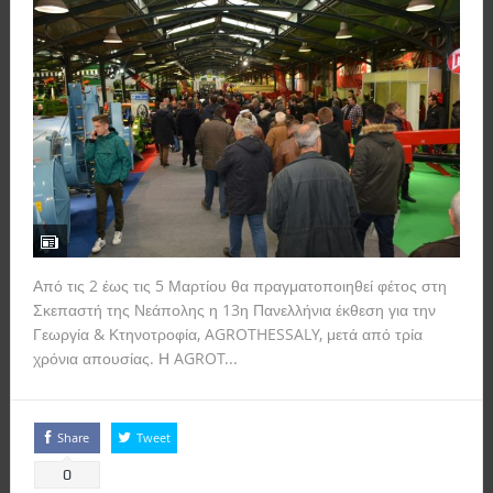
Από τις 2 έως τις 5 Μαρτίου θα πραγματοποιηθεί φέτος στη
Σκεπαστή της Νεάπολης η 13η Πανελλήνια έκθεση για την
Γεωργία & Κτηνοτροφία, AGROTHESSALY, μετά από τρία
χρόνια απουσίας. Η AGROT...
Read more
Share
Tweet
0