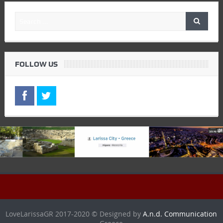
FOLLOW US
LoveLarissaGR 2017-2020 © Designed by
A.n.d. Communication