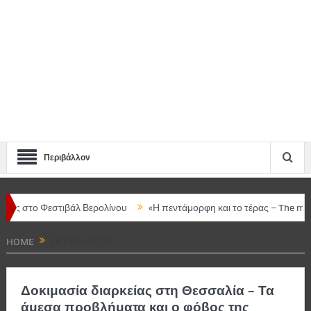
Περιβάλλον
βάλ Βερολίνου
«Η πεντάμορφη και το τέρας – The musical» στο ΔΩΛ
HOME
ΠΕΡΙΒΆΛΛΟΝ
Δοκιμασία διαρκείας στη Θεσσαλία – Τα
άμεσα προβλήματα και ο φόβος της