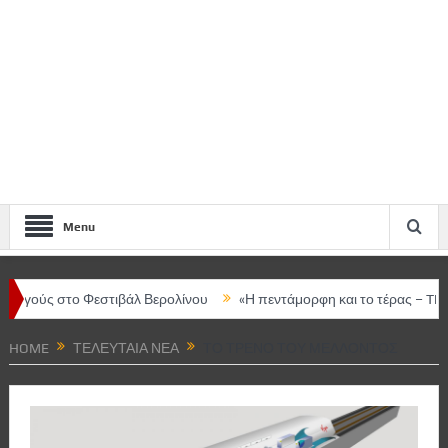
Menu
στο Φεστιβάλ Βερολίνου
«Η πεντάμορφη και το τέρας – The musical
HOME
ΤΕΛΕΥΤΑΊΑ ΝΈΑ
ΤΟ ΤΡΈΝΟ ΤΟΥ ΜΈΛΛΟΝΤΟΣ