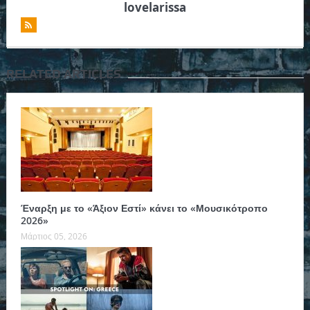
lovelarissa
RELATED ARTICLES
Έναρξη με το «Άξιον Εστί» κάνει το «Μουσικότροπο
2026»
Μάρτιος 05, 2026