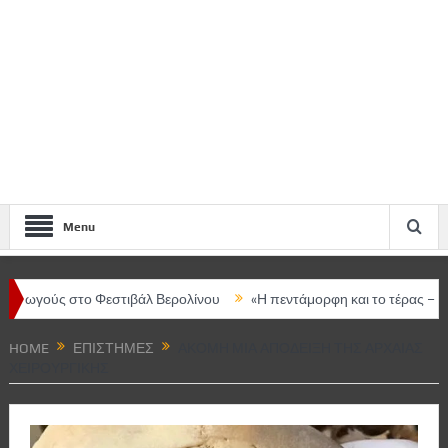
Menu
 στο Φεστιβάλ Βερολίνου
«Η πεντάμορφη και το τέρας – The music
HOME
ΕΠΙΣΤΉΜΕΣ
ΑΚΌΜΗ ΜΊΑ ΑΠΌΔΕΙΞΗ ΤΗΣ ΑΡΧΑΊΑΣ
ΧΕΙΡΟΥΡΓΙΚΉΣ