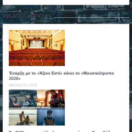
RELATED ARTICLES
Έναρξη με το «Άξιον Εστί» κάνει το «Μουσικότροπο
2026»
Μάρτιος 05, 2026