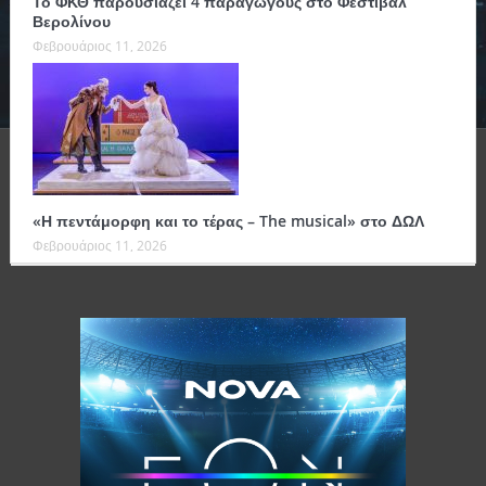
Το ΦΚΘ παρουσιάζει 4 παραγωγούς στο Φεστιβάλ
Βερολίνου
Φεβρουάριος 11, 2026
«Η πεντάμορφη και το τέρας – The musical» στο ΔΩΛ
Φεβρουάριος 11, 2026