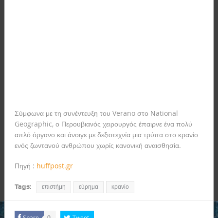
Σύμφωνα με τη συνέντευξη του Verano στο National
Geographic, ο Περουβιανός χειρουργός έπαιρνε ένα πολύ
απλό όργανο και άνοιγε με δεξιοτεχνία μια τρύπα στο κρανίο
ενός ζωντανού ανθρώπου χωρίς κανονική αναισθησία.
Πηγή :
huffpost.gr
Tags:
επιστήμη
εύρημα
κρανίο
Share
Tweet
0