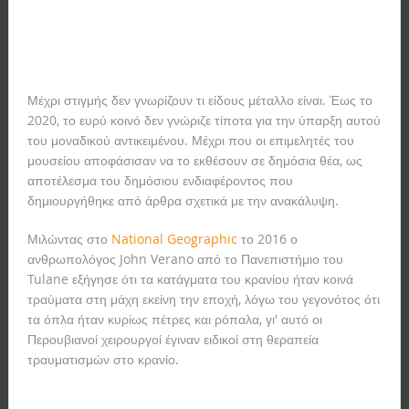
Μέχρι στιγμής δεν γνωρίζουν τι είδους μέταλλο είναι. Έως το
2020, το ευρύ κοινό δεν γνώριζε τίποτα για την ύπαρξη αυτού
του μοναδικού αντικειμένου. Μέχρι που οι επιμελητές του
μουσείου αποφάσισαν να το εκθέσουν σε δημόσια θέα, ως
αποτέλεσμα του δημόσιου ενδιαφέροντος που
δημιουργήθηκε από άρθρα σχετικά με την ανακάλυψη.
Μιλώντας στο
National Geographic
το 2016 ο
ανθρωπολόγος John Verano από το Πανεπιστήμιο του
Tulane εξήγησε ότι τα κατάγματα του κρανίου ήταν κοινά
τραύματα στη μάχη εκείνη την εποχή, λόγω του γεγονότος ότι
τα όπλα ήταν κυρίως πέτρες και ρόπαλα, γι′ αυτό οι
Περουβιανοί χειρουργοί έγιναν ειδικοί στη θεραπεία
τραυματισμών στο κρανίο.