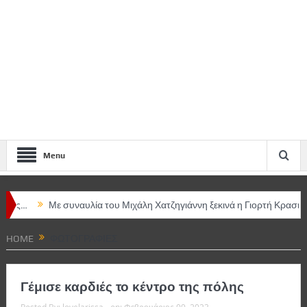
Menu
Με συναυλία του Μιχάλη Χατζηγιάννη ξεκινά η Γιορτή Κρασιού Αμπε
HOME
ΦΩΤΟΓΡΑΦΊΕΣ
Γέμισε καρδιές το κέντρο της πόλης