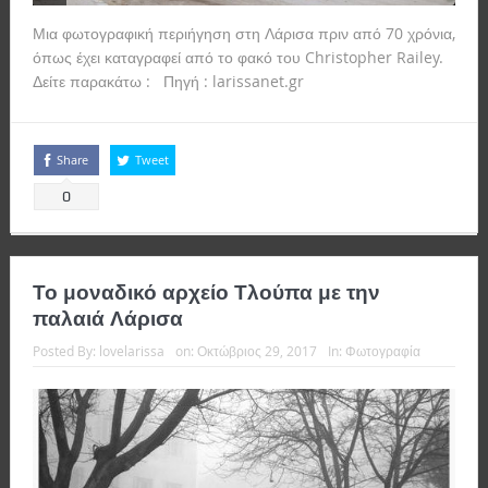
Μια φωτογραφική περιήγηση στη Λάρισα πριν από 70 χρόνια,
όπως έχει καταγραφεί από το φακό του Christopher Railey.
Δείτε παρακάτω : Πηγή : larissanet.gr
Read more
Share
Tweet
0
Το μοναδικό αρχείο Τλούπα με την
παλαιά Λάρισα
Posted By:
lovelarissa
on:
Οκτώβριος 29, 2017
In:
Φωτογραφία