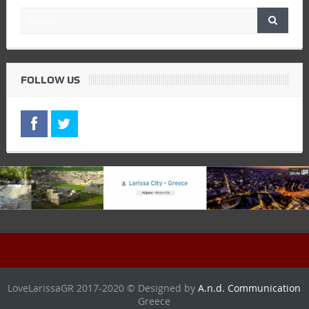
FOLLOW US
LoveLarissaGR 2017-2020 © Designed by
A.n.d. Communication
Greece