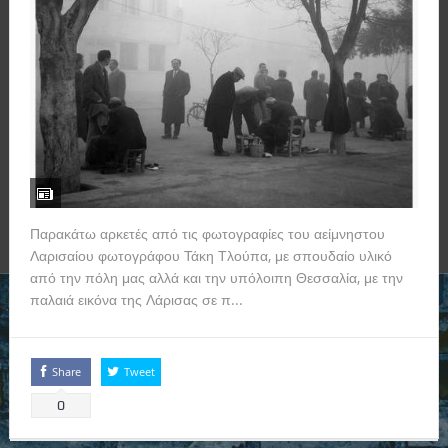
Παρακάτω αρκετές από τις φωτογραφίες του αείμνηστου
Λαρισαίου φωτογράφου Τάκη Τλούπα, με σπουδαίο υλικό
από την πόλη μας αλλά και την υπόλοιπη Θεσσαλία, με την
παλαιά εικόνα της Λάρισας σε π...
Read more
Share
Tweet
0