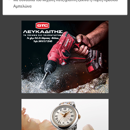
Αμπελώνα