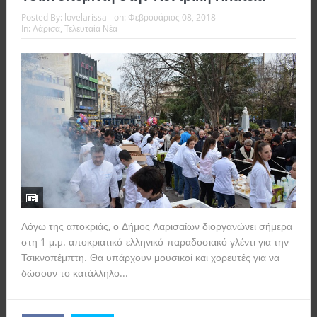
Posted By:
lovelarissa
on:
Φεβρουάριος 08, 2018
In:
Λάρισα
,
Τελευταία Νέα
Λόγω της αποκριάς, ο Δήμος Λαρισαίων διοργανώνει σήμερα
στη 1 μ.μ. αποκριατικό-ελληνικό-παραδοσιακό γλέντι για την
Τσικνοπέμπτη. Θα υπάρχουν μουσικοί και χορευτές για να
δώσουν το κατάλληλο...
Read more