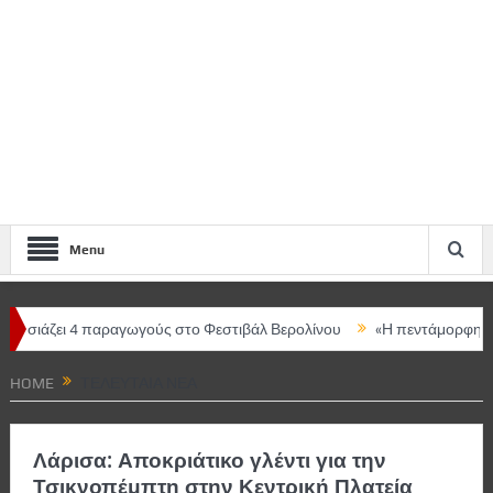
Menu
 4 παραγωγούς στο Φεστιβάλ Βερολίνου
«Η πεντάμορφη και το τέρ
HOME
ΤΕΛΕΥΤΑΊΑ ΝΈΑ
Λάρισα: Αποκριάτικο γλέντι για την
Τσικνοπέμπτη στην Κεντρική Πλατεία