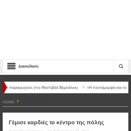
Διασκέδαση
ύς στο Φεστιβάλ Βερολίνου
«Η πεντάμορφη και το τέρας – The mus
HOME
ΔΙΑΣΚΈΔΑΣΗ
Γέμισε καρδιές το κέντρο της πόλης