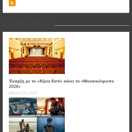
RELATED ARTICLES
Έναρξη με το «Άξιον Εστί» κάνει το «Μουσικότροπο
2026»
Μάρτιος 05, 2026