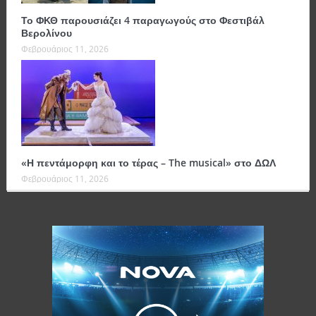
Το ΦΚΘ παρουσιάζει 4 παραγωγούς στο Φεστιβάλ
Βερολίνου
Φεβρουάριος 11, 2026
«Η πεντάμορφη και το τέρας – The musical» στο ΔΩΛ
Φεβρουάριος 11, 2026