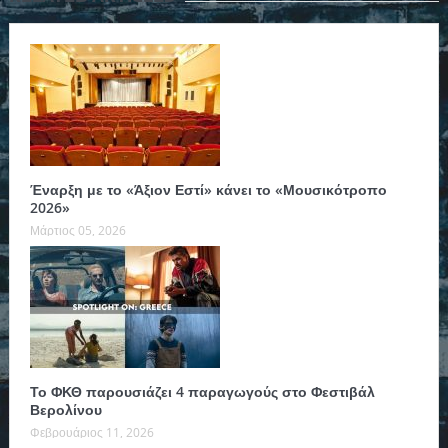
Έναρξη με το «Άξιον Εστί» κάνει το «Μουσικότροπο
2026»
Μάρτιος 05, 2026
Το ΦΚΘ παρουσιάζει 4 παραγωγούς στο Φεστιβάλ
Βερολίνου
Φεβρουάριος 11, 2026