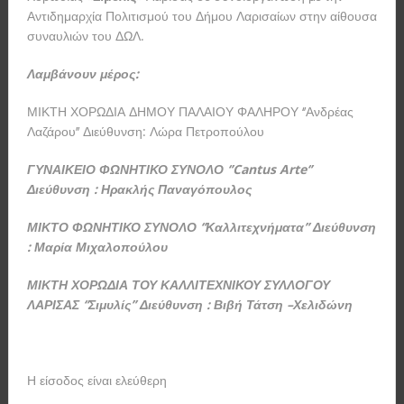
Αντιδημαρχία Πολιτισμού του Δήμου Λαρισαίων στην αίθουσα
συναυλιών του ΔΩΛ.
Λαμβάνουν μέρος:
ΜΙΚΤΗ ΧΟΡΩΔΙΑ ΔΗΜΟΥ ΠΑΛΑΙΟΥ ΦΑΛΗΡΟΥ ‘’Ανδρέας
Λαζάρου’’ Διεύθυνση: Λώρα Πετροπούλου
ΓΥΝΑΙΚΕΙΟ ΦΩΝΗΤΙΚΟ ΣΥΝΟΛΟ ‘’
Cantus
Arte
‘’
Διεύθυνση : Ηρακλής Παναγόπουλος
ΜΙΚΤΟ ΦΩΝΗΤΙΚΟ ΣΥΝΟΛΟ ‘’Καλλιτεχνήματα’’ Διεύθυνση
: Μαρία Μιχαλοπούλου
ΜΙΚΤΗ ΧΟΡΩΔΙΑ ΤΟΥ ΚΑΛΛΙΤΕΧΝΙΚΟΥ ΣΥΛΛΟΓΟΥ
ΛΑΡΙΣΑΣ ‘’Σιμυλίς’’ Διεύθυνση : Βιβή Τάτση –Χελιδώνη
Η είσοδος είναι ελεύθερη