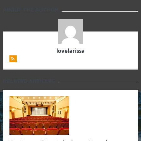
ABOUT THE AUTHOR
lovelarissa
RELATED ARTICLES