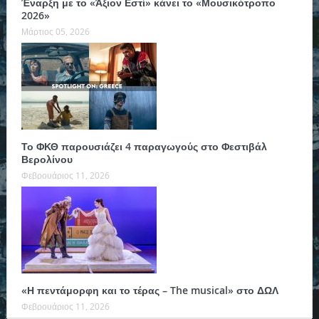
Έναρξη με το «Άξιον Εστί» κάνει το «Μουσικότροπο
2026»
Μάρτιος 05, 2026
Το ΦΚΘ παρουσιάζει 4 παραγωγούς στο Φεστιβάλ
Βερολίνου
Φεβρουάριος 11, 2026
«Η πεντάμορφη και το τέρας – The musical» στο ΔΩΛ
Φεβρουάριος 11, 2026