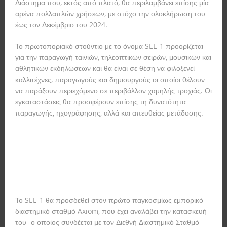
Διάστημα που, εκτός από πλατό, θα περιλαμβάνει επίσης μία
αρένα πολλαπλών χρήσεων, με στόχο την ολοκλήρωση του
έως τον Δεκέμβριο του 2024.
Το πρωτοποριακό στούντιο με το όνομα SEE-1 προορίζεται
για την παραγωγή ταινιών, τηλεοπτικών σειρών, μουσικών και
αθλητικών εκδηλώσεων και θα είναι σε θέση να φιλοξενεί
καλλιτέχνες, παραγωγούς και δημιουργούς οι οποίοι θέλουν
να παράξουν περιεχόμενο σε περιβάλλον χαμηλής τροχιάς. Οι
εγκαταστάσεις θα προσφέρουν επίσης τη δυνατότητα
παραγωγής, ηχογράφησης, αλλά και απευθείας μετάδοσης.
Το SEE-1 θα προσδεθεί στον πρώτο παγκοσμίως εμπορικό
διαστημικό σταθμό Axiom, που έχει αναλάβει την κατασκευή
του -ο οποίος συνδέεται με τον Διεθνή Διαστημικό Σταθμό