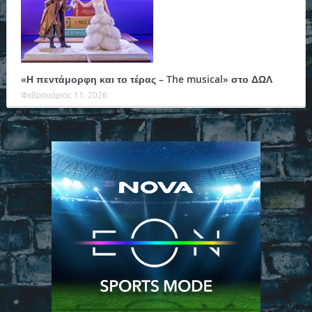
«Η πεντάμορφη και το τέρας – The musical» στο ΔΩΛ
Φεβρουάριος 11, 2026