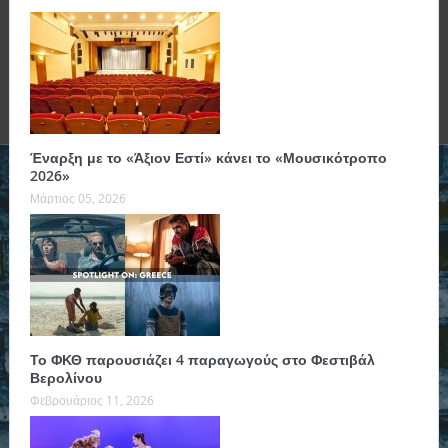
Έναρξη με το «Άξιον Εστί» κάνει το «Μουσικότροπο
2026»
Μάρτιος 05, 2026
Το ΦΚΘ παρουσιάζει 4 παραγωγούς στο Φεστιβάλ
Βερολίνου
Φεβρουάριος 11, 2026