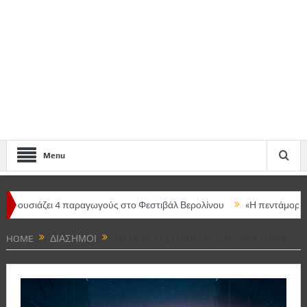
Menu
ζει 4 παραγωγούς στο Φεστιβάλ Βερολίνου
«Η πεντάμορφη και το 
ρισας – Κεντρική ομιλήτρια η Μαρία Ευθυμίου
HOME
ΔΙΆΣΗΜΟΙ
ΤΟ ΠΡΏΤΟ ΣΤΟΎΝΤΙΟ ΣΤΟ ΔΙΆΣΤΗΜΑ