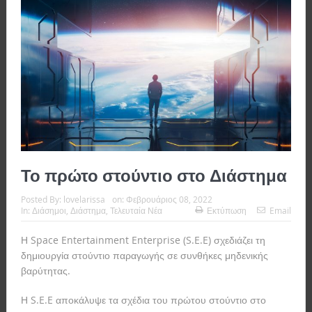
Το πρώτο στούντιο στο Διάστημα
Posted By:
lovelarissa
on:
Φεβρουάριος 08, 2022
In:
Διάσημοι
,
Διάστημα
,
Τελευταία Νέα
Εκτύπωση
Email
Η Space Entertainment Enterprise (S.E.E) σχεδιάζει τη
δημιουργία στούντιο παραγωγής σε συνθήκες μηδενικής
βαρύτητας.
Η S.E.E αποκάλυψε τα σχέδια του πρώτου στούντιο στο