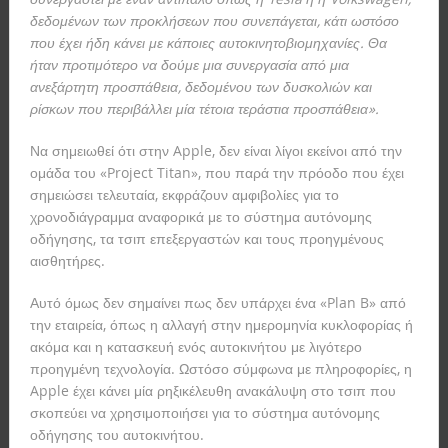
δεδομένων των προκλήσεων που συνεπάγεται, κάτι ωστόσο
που έχει ήδη κάνει με κάποιες αυτοκινητοβιομηχανίες.
Θα
ήταν προτιμότερο να δούμε μια συνεργασία από μια
ανεξάρτητη προσπάθεια, δεδομένου των δυσκολιών και
ρίσκων που περιβάλλει μία τέτοια τεράστια προσπάθεια».
Να σημειωθεί ότι στην Apple, δεν είναι λίγοι εκείνοι από την
ομάδα του «Project Titan», που παρά την πρόοδο που έχει
σημειώσει τελευταία, εκφράζουν αμφιβολίες για το
χρονοδιάγραμμα αναφορικά με το
σύστημα αυτόνομης
οδήγησης, τα τσιπ επεξεργαστών και τους προηγμένους
αισθητήρες.
Αυτό όμως δεν σημαίνει πως δεν υπάρχει ένα «Plan B» από
την εταιρεία, όπως η αλλαγή στην ημερομηνία κυκλοφορίας ή
ακόμα και η κατασκευή ενός αυτοκινήτου με λιγότερο
προηγμένη τεχνολογία. Ωστόσο σύμφωνα με πληροφορίες, η
Apple έχει κάνει μία ρηξικέλευθη ανακάλυψη
στο τσιπ που
σκοπεύει να χρησιμοποιήσει για το σύστημα αυτόνομης
οδήγησης του αυτοκινήτου.