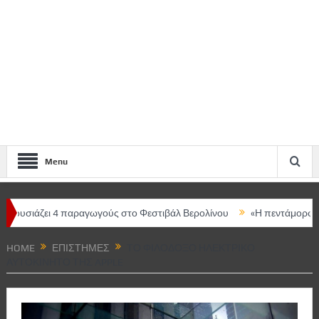
Menu
ζει 4 παραγωγούς στο Φεστιβάλ Βερολίνου
«Η πεντάμορφη και το τ
HOME
ΕΠΙΣΤΉΜΕΣ
ΤΟ ΦΙΛΌΔΟΞΟ ΗΛΕΚΤΡΙΚΌ
ΑΥΤΟΚΊΝΗΤΟ ΤΗΣ APPLE