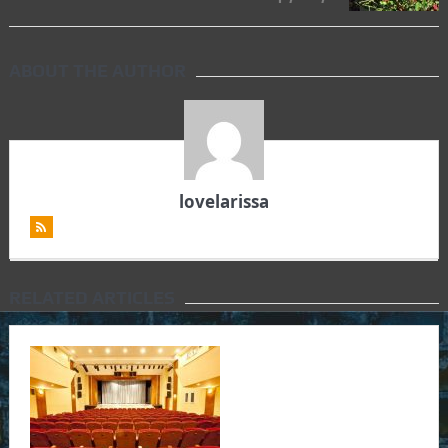
ABOUT THE AUTHOR
lovelarissa
RELATED ARTICLES