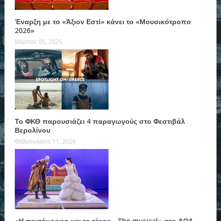
Έναρξη με το «Άξιον Εστί» κάνει το «Μουσικότροπο
2026»
Μάρτιος 05, 2026
Το ΦΚΘ παρουσιάζει 4 παραγωγούς στο Φεστιβάλ
Βερολίνου
Φεβρουάριος 11, 2026
«Η πεντάμορφη και το τέρας – The musical» στο ΔΩΛ