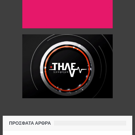
ΠΡΌΣΦΑΤΑ ΆΡΘΡΑ