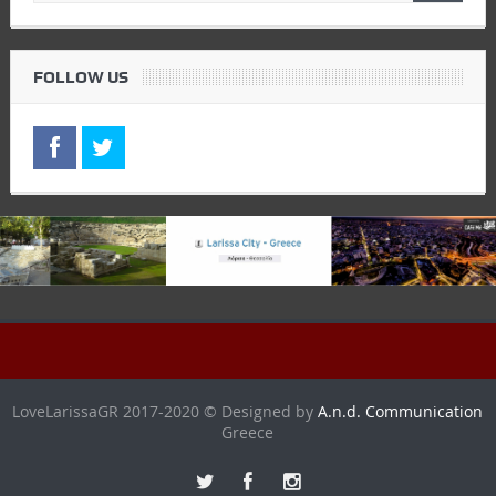
FOLLOW US
LoveLarissaGR 2017-2020 © Designed by
A.n.d. Communication
Greece