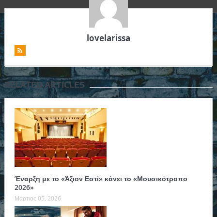
lovelarissa
RELATED ARTICLES
Έναρξη με το «Άξιον Εστί» κάνει το «Μουσικότροπο
2026»
Μάρτιος 05, 2026