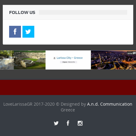
FOLLOW US
LoveLarissaGR 2017-2020 © Designed by
A.n.d. Communication
Greece