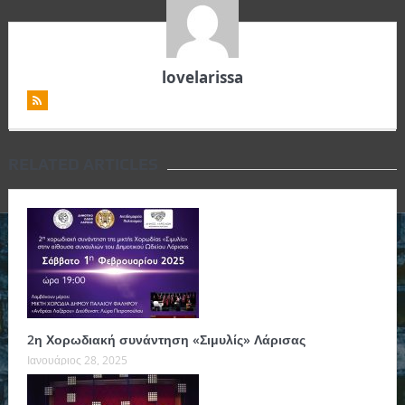
lovelarissa
RELATED ARTICLES
2η Χορωδιακή συνάντηση «Σιμυλίς» Λάρισας
Ιανουάριος 28, 2025