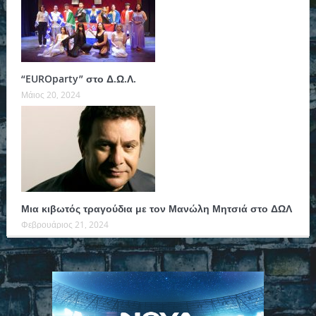
“EUROparty” στο Δ.Ω.Λ.
Μάιος 20, 2024
Μια κιβωτός τραγούδια με τον Μανώλη Μητσιά στο ΔΩΛ
Φεβρουάριος 21, 2024