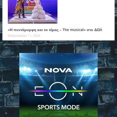
«Η πεντάμορφη και το τέρας – The musical» στο ΔΩΛ
Φεβρουάριος 11, 2026