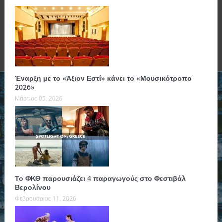
Έναρξη με το «Άξιον Εστί» κάνει το «Μουσικότροπο
2026»
Μάρτιος 05, 2026
Το ΦΚΘ παρουσιάζει 4 παραγωγούς στο Φεστιβάλ
Βερολίνου
Φεβρουάριος 11, 2026