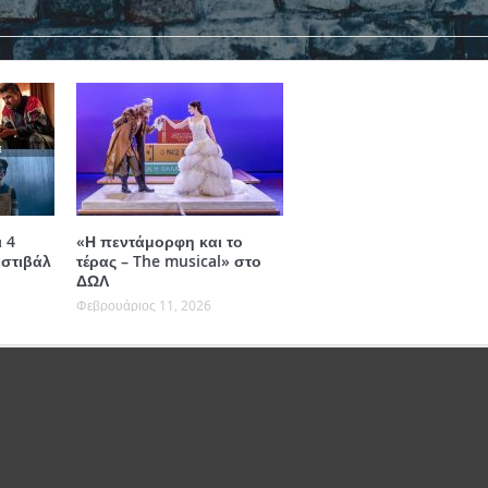
 4
«Η πεντάμορφη και το
στιβάλ
τέρας – The musical» στο
ΔΩΛ
Φεβρουάριος 11, 2026