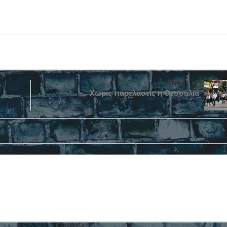
Next
Χωρίς παρελάσεις η Θεσσαλία