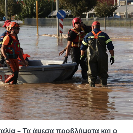
αλία – Τα άμεσα προβλήματα και ο