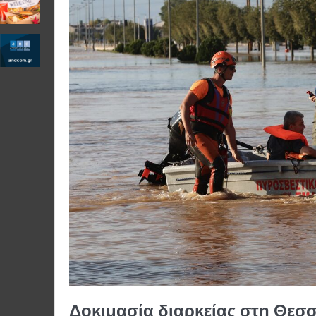
Δοκιμασία διαρκείας στη Θεσσ