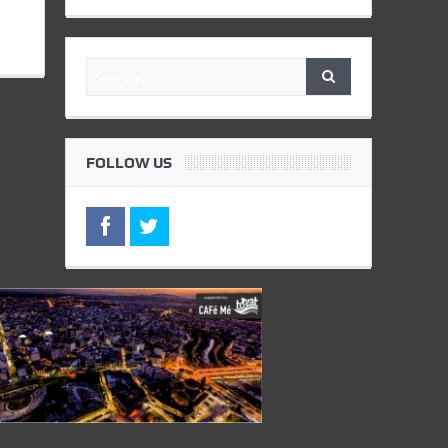
FOLLOW US