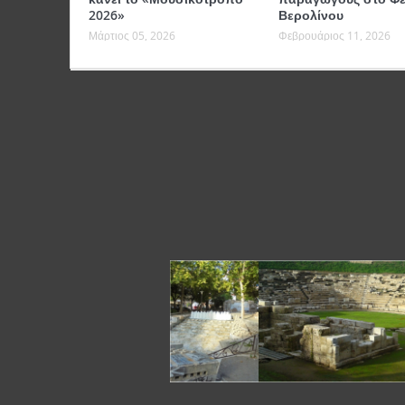
2026»
Βερολίνου
Μάρτιος 05, 2026
Φεβρουάριος 11, 2026