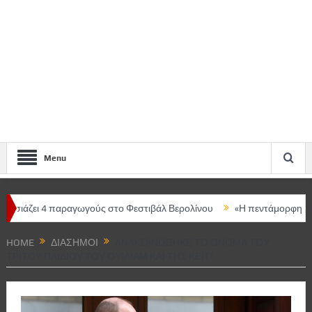
Menu
 4 παραγωγούς στο Φεστιβάλ Βερολίνου
«Η πεντάμορφη και το τέρ
HOME
ΔΙΆΣΗΜΟΙ
ΑΝΑΚΟΙΝΏΘΗΚΕ ΤΟ ΌΝΟΜΑ ΤΟΥ
ΤΡΊΤΟΥ ΠΑΙΔΙΟΎ ΤΟΥ ΟΥΊΛΙΑΜ ΚΑΙ ΤΗΣ ΚΈΙΤ!