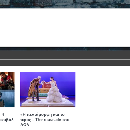
 4
«Η πεντάμορφη και το
στιβάλ
τέρας – The musical» στο
ΔΩΛ