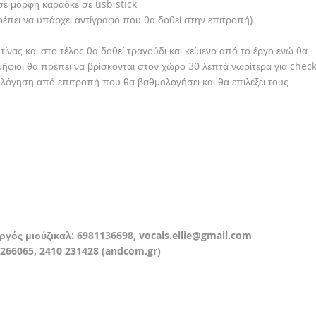
 σε μορφή καραόκε σε usb stick
έπει να υπάρχει αντίγραφο που θα δοθεί στην επιτροπή)
ίνας και στο τέλος θα δοθεί τραγούδι και κείμενο από το έργο ενώ θα
ήφιοι θα πρέπει να βρίσκονται στον χώρο 30 λεπτά νωρίτερα για check
ιολόγηση από επιτροπή που θα βαθμολογήσει και θα επιλέξει τους
ργός μιούζικαλ: 6981136698,
vocals.ellie@gmail.com
66065, 2410 231428 (
andcom.gr
)