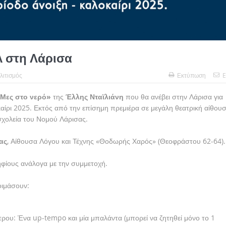
λ στη Λάρισα
λιτισμός
Εκτύπωση
E
Μες στο νερό»
της
Έλλης Νταϊλιάνη
που θα ανέβει στην Λάρισα για
αίρι 2025. Εκτός από την επίσημη πρεμιέρα σε μεγάλη θεατρική αίθου
σχολεία του Νομού Λάρισας.
ας
, Αίθουσα Λόγου και Τέχνης «Θοδωρής Χαρός» (Θεοφράστου 62-64).
φίους ανάλογα με την συμμετοχή.
οιμάσουν:
τρου: Ένα up-tempo και μία μπαλάντα (μπορεί να ζητηθεί μόνο το 1